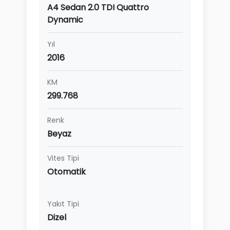
A4 Sedan 2.0 TDI Quattro
Dynamic
Yıl
2016
KM
299.768
Renk
Beyaz
Vites Tipi
Otomatik
Yakıt Tipi
Dizel