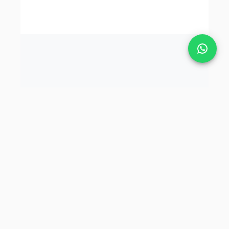
Tekbaş Şirketler Grubu.