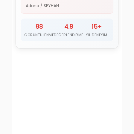
Adana
/
SEYHAN
98
4.8
15+
GÖRÜNTÜLENME
DEĞERLENDIRME
YIL DENEYIM