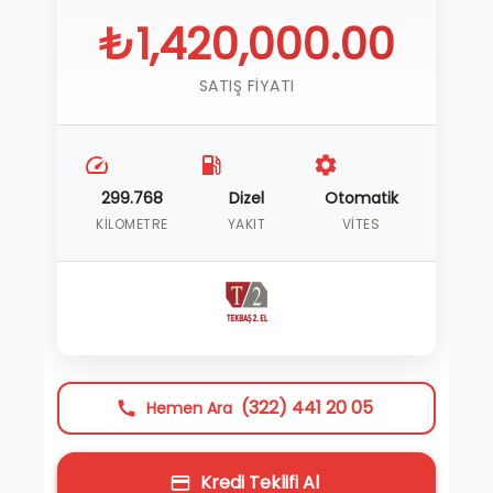
₺1,420,000.00
SATIŞ FIYATI
299.768
Dizel
Otomatik
KILOMETRE
YAKIT
VITES
(322) 441 20 05
Hemen Ara
Kredi Teklifi Al