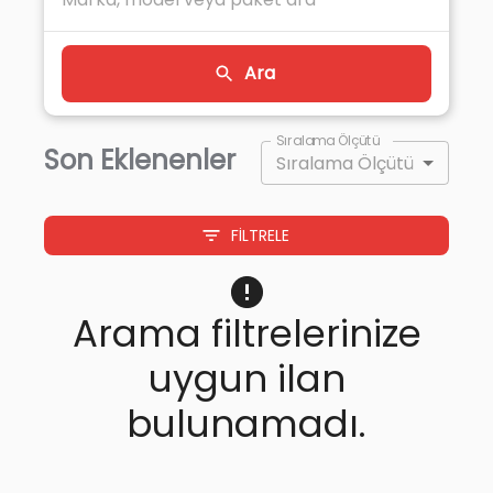
Ara
Sıralama Ölçütü
Son Eklenenler
Sıralama Ölçütü
FILTRELE
Arama filtrelerinize
uygun ilan
bulunamadı.