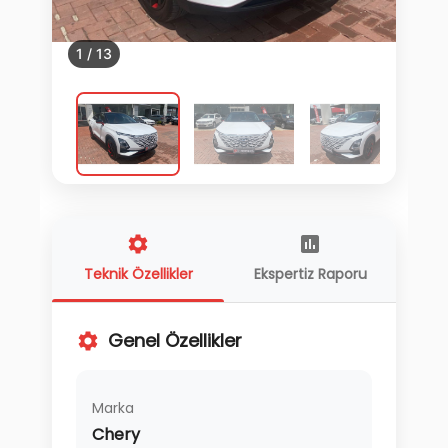
1
/
13
Teknik Özellikler
Ekspertiz Raporu
Genel Özellikler
Marka
Chery