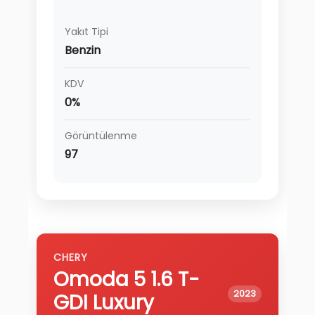
Yakıt Tipi
Benzin
KDV
0%
Görüntülenme
97
CHERY
Omoda 5
1.6 T-
2023
GDI Luxury