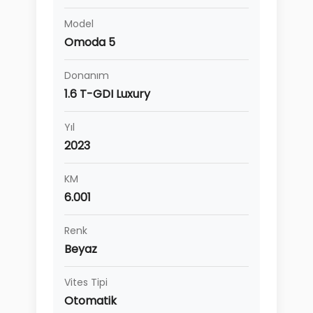
Model
Omoda 5
Donanım
1.6 T-GDI Luxury
Yıl
2023
KM
6.001
Renk
Beyaz
Vites Tipi
Otomatik