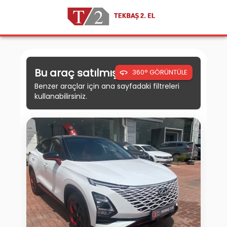
Bu araç satılmıştır.
360° GÖRÜNTÜLE
Benzer araçlar için ana sayfadaki filtreleri
kullanabilirsiniz.