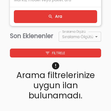
Ara
Sıralama Ölçütü
Son Eklenenler
Sıralama Ölçütü
FILTRELE
Arama filtrelerinize
uygun ilan
bulunamadı.