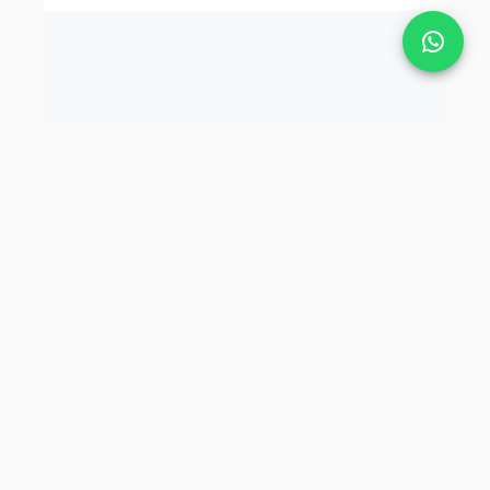
Tekbaş Şirketler Grubu.