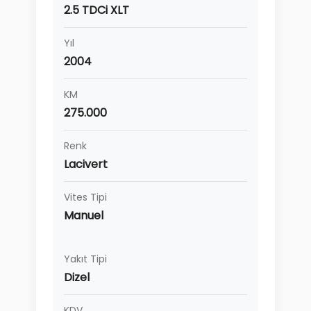
2.5 TDCi XLT
Yıl
2004
KM
275.000
Renk
Lacivert
Vites Tipi
Manuel
Yakıt Tipi
Dizel
KDV