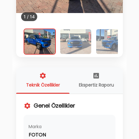
1
/
14
Teknik Özellikler
Ekspertiz Raporu
Genel Özellikler
Marka
FOTON