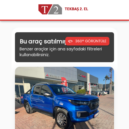
Bu araç satılmıştır.
360° GÖRÜNTÜLE
Benzer araçlar için ana sayfadaki filtreleri
kullanabilirsiniz.