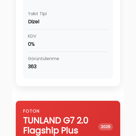
Yakıt Tipi
Dizel
KDV
0%
Görüntülenme
363
FOTON
TUNLAND G7
2.0
2025
Flagship Plus