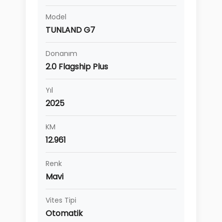
Model
TUNLAND G7
Donanım
2.0 Flagship Plus
Yıl
2025
KM
12.961
Renk
Mavi
Vites Tipi
Otomatik