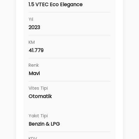
1.5 VTEC Eco Elegance
Yıl
2023
KM
41.779
Renk
Mavi
Vites Tipi
Otomatik
Yakıt Tipi
Benzin & LPG
KDV