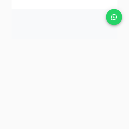
Tekbaş Şirketler Grubu.