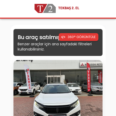
Bu araç satılmıştır.
360° GÖRÜNTÜLE
Benzer araçlar için ana sayfadaki filtreleri
kullanabilirsiniz.