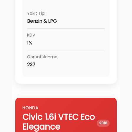
Yakıt Tipi
Benzin & LPG
KDV
1%
Görüntülenme
237
HONDA
Civic
1.6i VTEC Eco
2018
Elegance