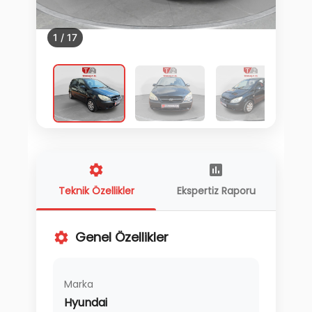
1
/
17
Teknik Özellikler
Ekspertiz Raporu
Genel Özellikler
Marka
Hyundai