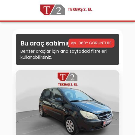
Bu araç satılmıştır.
360° GÖRÜNTÜLE
Benzer araçlar için ana sayfadaki filtreleri
kullanabilirsiniz.