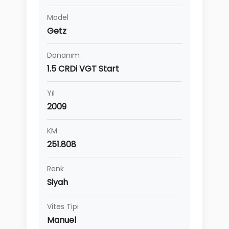
Model
Getz
Donanım
1.5 CRDi VGT Start
Yıl
2009
KM
251.808
Renk
Siyah
Vites Tipi
Manuel