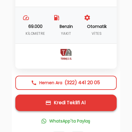
69.000
Benzin
Otomatik
KILOMETRE
YAKIT
VITES
(322) 441 20 05
Hemen Ara
Kredi Teklifi Al
WhatsApp'ta Paylaş