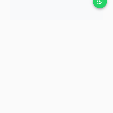
Tekbaş Şirketler Grubu.