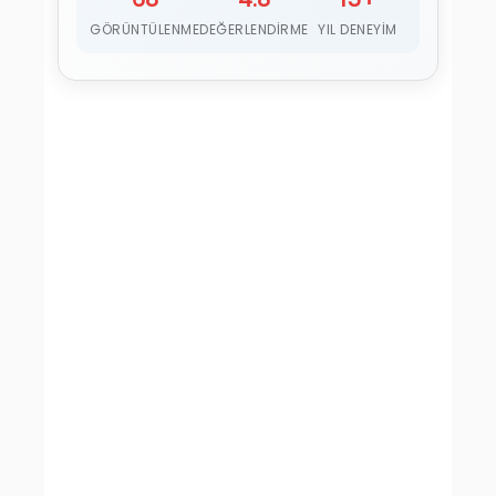
GÖRÜNTÜLENME
DEĞERLENDIRME
YIL DENEYIM