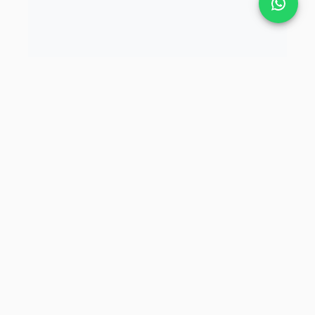
Tekbaş Şirketler Grubu.