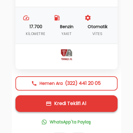
17.700
Benzin
Otomatik
KILOMETRE
YAKIT
VITES
(322) 441 20 05
Hemen Ara
Kredi Teklifi Al
WhatsApp'ta Paylaş