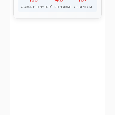
GÖRÜNTÜLENME
DEĞERLENDIRME
YIL DENEYIM