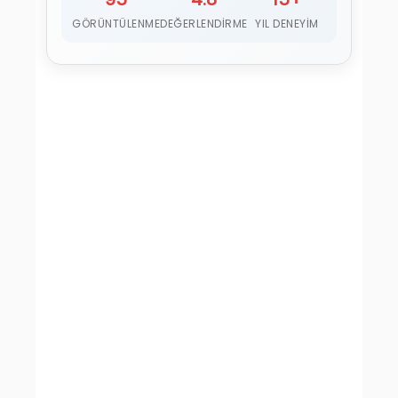
GÖRÜNTÜLENME
DEĞERLENDIRME
YIL DENEYIM