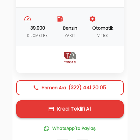
39.000
Benzin
Otomatik
KILOMETRE
YAKIT
VITES
(322) 441 20 05
Hemen Ara
Kredi Teklifi Al
WhatsApp'ta Paylaş