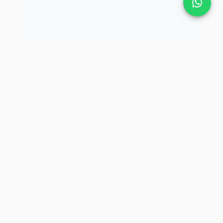
Tekbaş Şirketler Grubu.