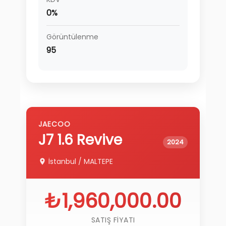
0%
Görüntülenme
95
JAECOO
J7
1.6 Revive
2024
İstanbul
/
MALTEPE
₺1,960,000.00
SATIŞ FIYATI