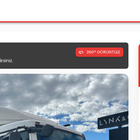
360° GÖRÜNTÜLE
rsiniz.