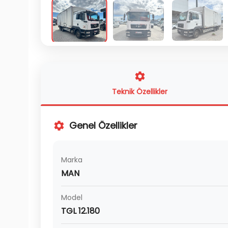
Teknik Özellikler
Genel Özellikler
Marka
MAN
Model
TGL 12.180