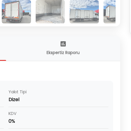
Ekspertiz Raporu
Yakıt Tipi
Dizel
KDV
0%