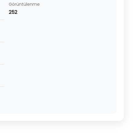
Görüntülenme
252