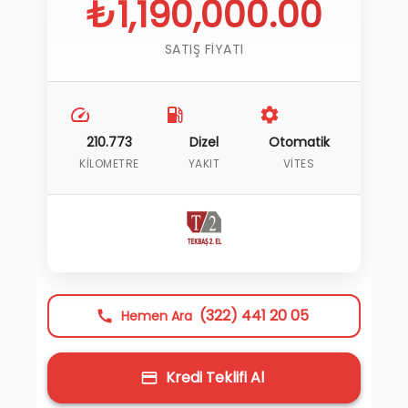
₺1,190,000.00
SATIŞ FIYATI
210.773
Dizel
Otomatik
KILOMETRE
YAKIT
VITES
(322) 441 20 05
Hemen Ara
Kredi Teklifi Al