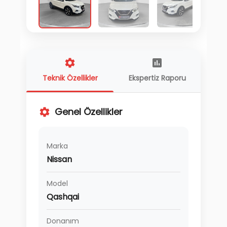
Teknik Özellikler
Ekspertiz Raporu
Genel Özellikler
Marka
Nissan
Model
Qashqai
Donanım