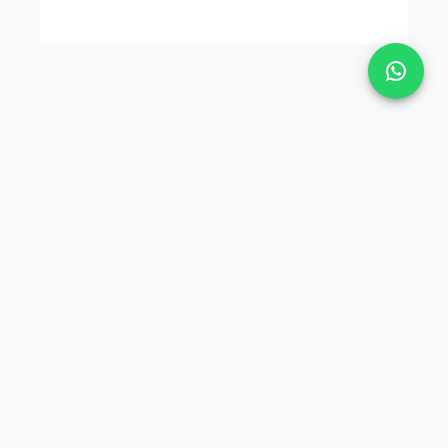
Tekbaş Şirketler Grubu.