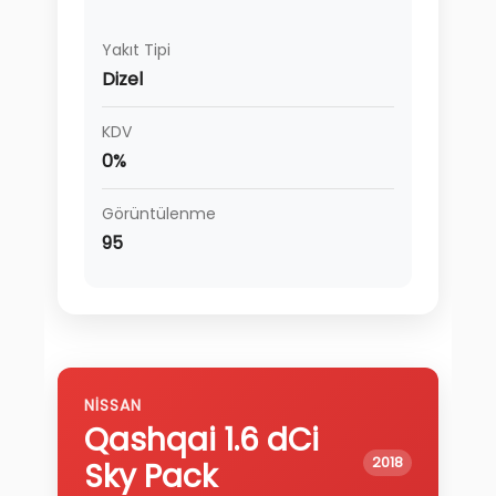
Yakıt Tipi
Dizel
KDV
0%
Görüntülenme
95
NISSAN
Qashqai
1.6 dCi
2018
Sky Pack