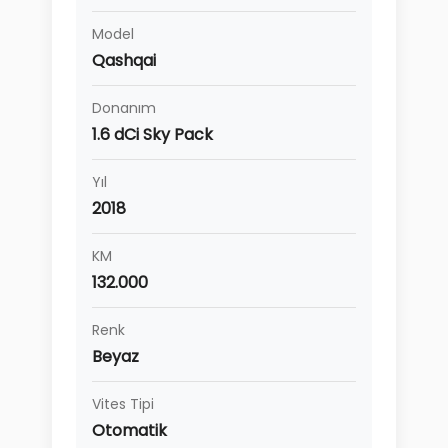
Model
Qashqai
Donanım
1.6 dCi Sky Pack
Yıl
2018
KM
132.000
Renk
Beyaz
Vites Tipi
Otomatik