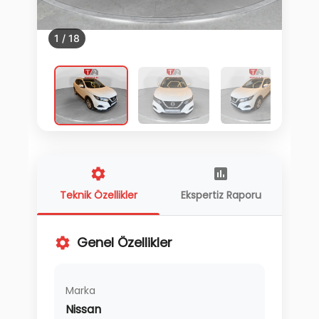
1
/
18
Teknik Özellikler
Ekspertiz Raporu
Genel Özellikler
Marka
Nissan