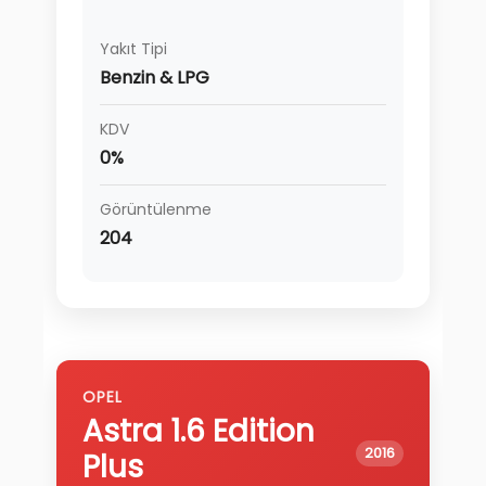
Yakıt Tipi
Benzin & LPG
KDV
0%
Görüntülenme
204
OPEL
Astra
1.6 Edition
2016
Plus