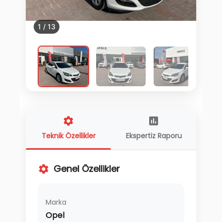
1
/
13
Teknik Özellikler
Ekspertiz Raporu
Genel Özellikler
Marka
Opel