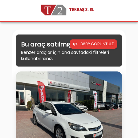
Bu araç satılmıştır.
360° GÖRÜNTÜLE
Benzer araçlar için ana sayfadaki filtreleri
kullanabilirsiniz.