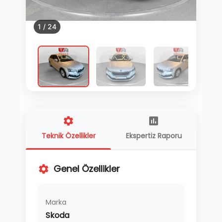
1
/
24
Teknik Özellikler
Ekspertiz Raporu
Genel Özellikler
Marka
Skoda