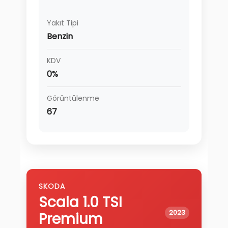
Yakıt Tipi
Benzin
KDV
0%
Görüntülenme
67
SKODA
Scala
1.0 TSI
2023
Premium