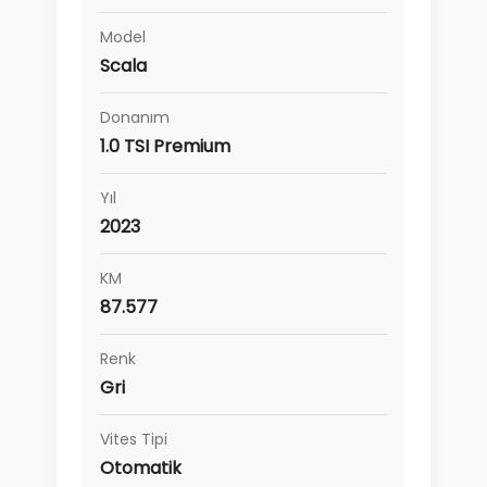
Model
Scala
Donanım
1.0 TSI Premium
Yıl
2023
KM
87.577
Renk
Gri
Vites Tipi
Otomatik