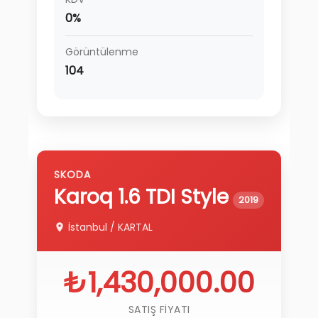
0%
Görüntülenme
104
SKODA
Karoq
1.6 TDI Style
2019
İstanbul
/
KARTAL
₺1,430,000.00
SATIŞ FIYATI