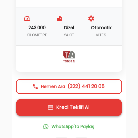
243.000
Dizel
Otomatik
KILOMETRE
YAKIT
VITES
(322) 441 20 05
Hemen Ara
Kredi Teklifi Al
WhatsApp'ta Paylaş