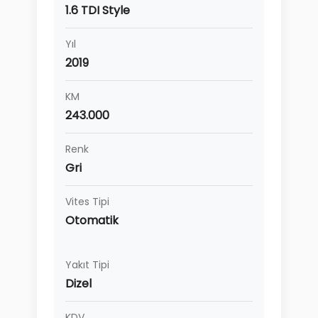
1.6 TDI Style
Yıl
2019
KM
243.000
Renk
Gri
Vites Tipi
Otomatik
Yakıt Tipi
Dizel
KDV