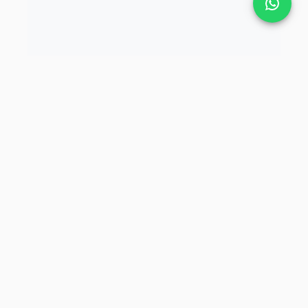
Tekbaş Şirketler Grubu.