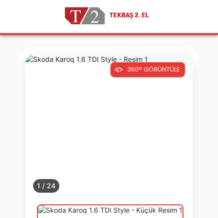
360° GÖRÜNTÜLE
1
/
24