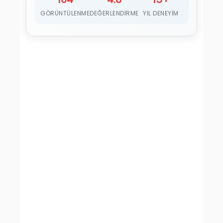
GÖRÜNTÜLENME
DEĞERLENDIRME
YIL DENEYIM