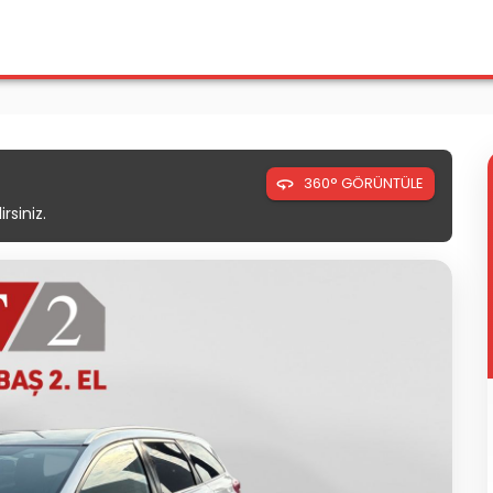
360° GÖRÜNTÜLE
rsiniz.