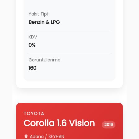
Yakıt Tipi
Benzin & LPG
KDV
0%
Görüntülenme
160
TOYOTA
Corolla
1.6 Vision
2019
Adana
/
SEYHAN