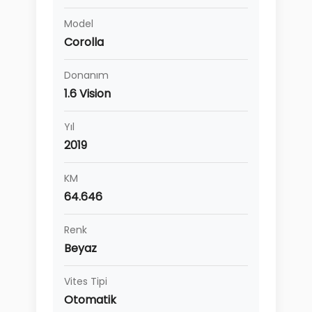
Model
Corolla
Donanım
1.6 Vision
Yıl
2019
KM
64.646
Renk
Beyaz
Vites Tipi
Otomatik