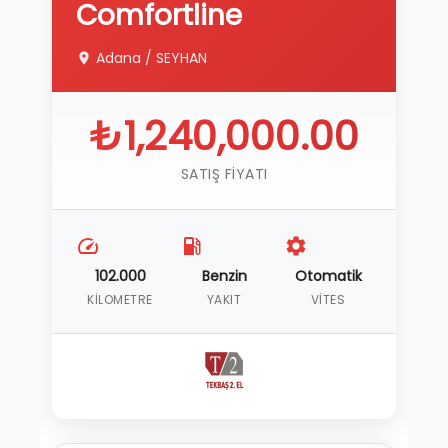
Comfortline
Adana
/
SEYHAN
₺1,240,000.00
SATIŞ FIYATI
102.000
Benzin
Otomatik
KILOMETRE
YAKIT
VITES