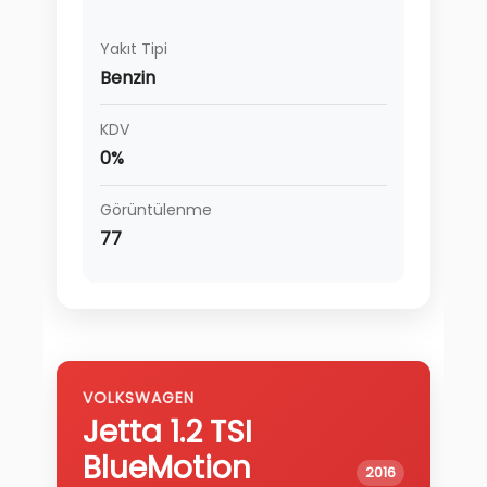
Yakıt Tipi
Benzin
KDV
0%
Görüntülenme
77
VOLKSWAGEN
Jetta
1.2 TSI
BlueMotion
2016