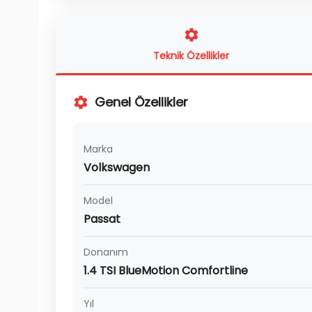
Teknik Özellikler
Genel Özellikler
Marka
Volkswagen
Model
Passat
Donanım
1.4 TSI BlueMotion Comfortline
Yıl