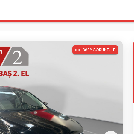
360° GÖRÜNTÜLE