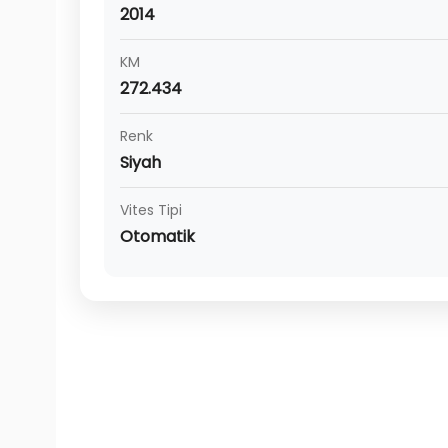
2014
KM
272.434
Renk
Siyah
Vites Tipi
Otomatik