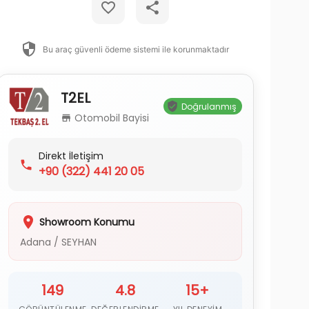
Bu araç güvenli ödeme sistemi ile korunmaktadır
T2EL
Doğrulanmış
Otomobil Bayisi
Direkt İletişim
+90
(322) 441 20 05
Showroom Konumu
Adana
/
SEYHAN
149
4.8
15+