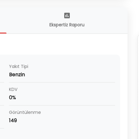
Ekspertiz Raporu
Yakıt Tipi
Benzin
KDV
0%
Görüntülenme
149