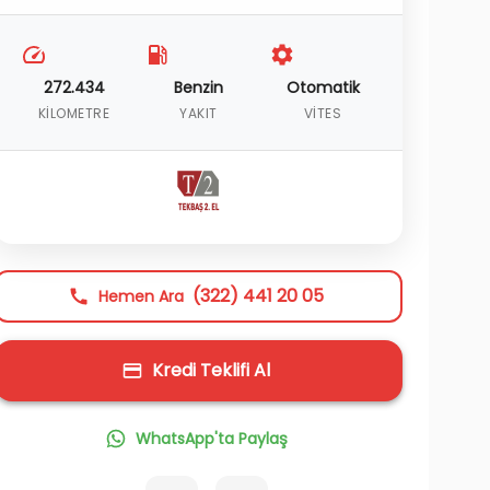
272.434
Benzin
Otomatik
KILOMETRE
YAKIT
VITES
(322) 441 20 05
Hemen Ara
Kredi Teklifi Al
WhatsApp'ta Paylaş