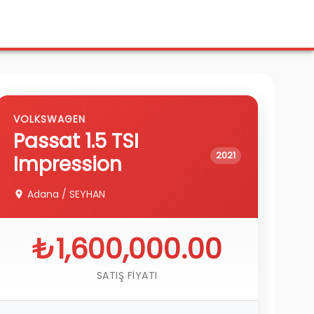
VOLKSWAGEN
Passat
1.5 TSI
2021
Impression
Adana
/
SEYHAN
₺1,600,000.00
SATIŞ FIYATI