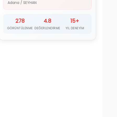
Adana
/
SEYHAN
278
4.8
15+
GÖRÜNTÜLENME
DEĞERLENDIRME
YIL DENEYIM