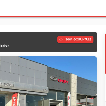
360° GÖRÜNTÜLE
rsiniz.