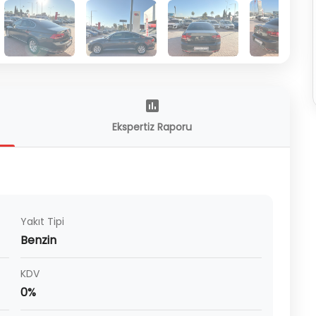
Ekspertiz Raporu
Yakıt Tipi
Benzin
KDV
0%