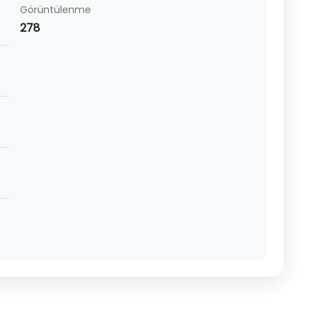
Görüntülenme
278