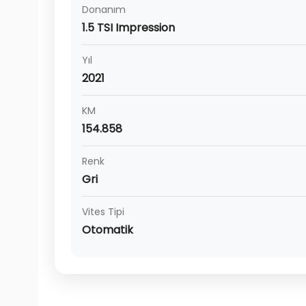
Donanım
1.5 TSI Impression
Yıl
2021
KM
154.858
Renk
Gri
Vites Tipi
Otomatik