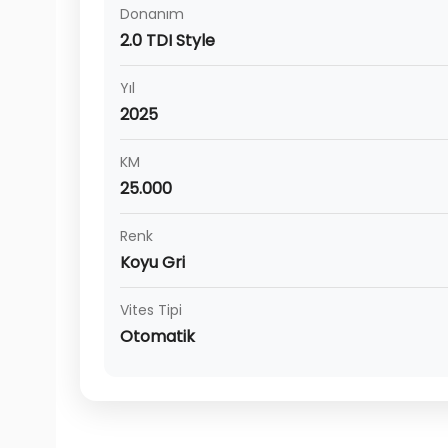
Donanım
2.0 TDI Style
Yıl
2025
KM
25.000
Renk
Koyu Gri
Vites Tipi
Otomatik