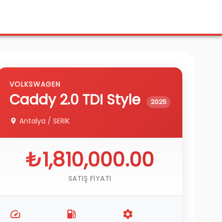
VOLKSWAGEN
Caddy
2.0 TDI Style
2025
Antalya
/
SERİK
₺1,810,000.00
SATIŞ FIYATI