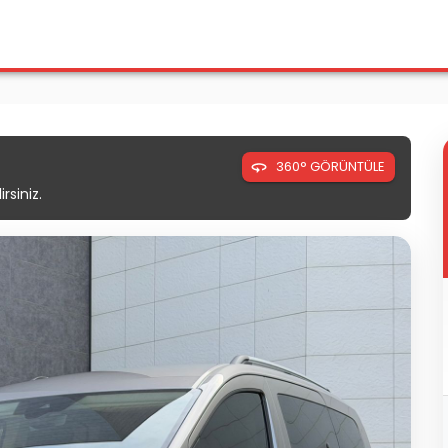
360° GÖRÜNTÜLE
rsiniz.