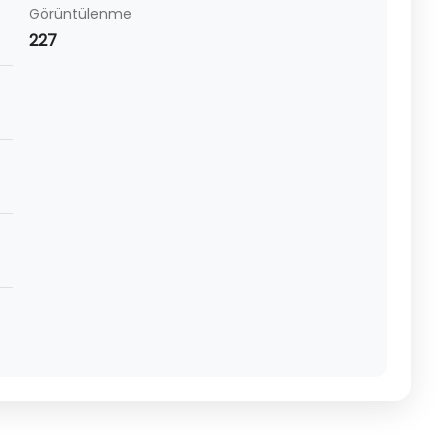
Görüntülenme
227