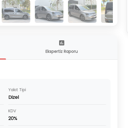
Ekspertiz Raporu
Yakıt Tipi
Dizel
KDV
20%