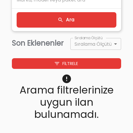
Ara
Sıralama Ölçütü
Son Eklenenler
Sıralama Ölçütü
FILTRELE
Arama filtrelerinize
uygun ilan
bulunamadı.